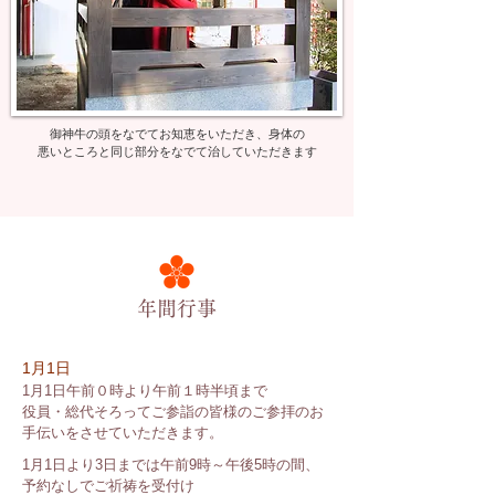
御神牛の頭をなでてお知恵をいただき、身体の
悪いところと同じ部分をなでて治していただきます
​年間行事
1月1日
1月1日午前０時より午前１時半頃まで
役員・総代そろってご参詣の皆様のご参拝のお
手伝いをさせていただきます。
1月1日より3日までは午前9時～午後5時の間、
予約なしでご祈祷を受付け