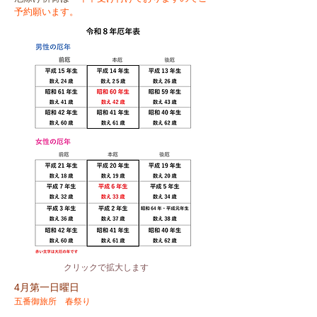
予約願います。
クリックで拡大します
4月第一日曜日
五番御旅所 春祭り