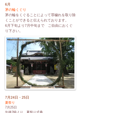
​6月
茅の輪くぐり
茅の輪をくぐることによって罪穢れを取り除
くことができると伝えられております。
6月下旬より7月中旬まで ご自由におくぐ
り下さい。
7月24日・25日
夏祭り
7月25日
午後2時より 夏祭り式典