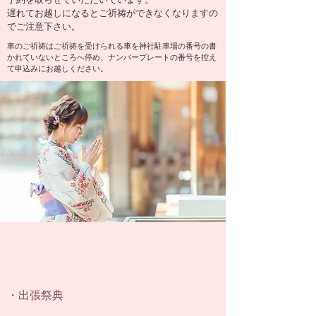
遅れてお越しになるとご祈祷ができなくなりますの
でご注意下さい。
​車のご祈祷はご祈祷を受けられる車を神社駐車場の番号の書
かれていないところへ停め、ナンバープレートの番号を控え
て申込みにお越しください。
・出張祭典