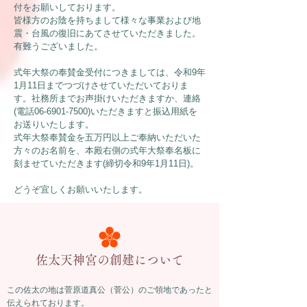
付をお願いしております。
皆様方のお陰を持ちまして様々な事業および地
震・台風の復旧にあてさせていただきました。
有難うございました。
式年大祭の奉賛金受付につきましては、令和9年
1月11日までつづけさせていただいておりま
す。社務所までお声掛けいただきますか、連絡
(電話06-6901-7500)いただきますと振込用紙を
お送りいたします。
式年大祭奉賛金を五万円以上ご奉納いただいた
方々のお名前を、本殿右側の式年大祭奉名板に
刻ませていただきます(締切令和9年1月11日)。
どうぞ宜しくお願いいたします。
​佐太天神宮の創建について
​この佐太の地は菅原道真公（菅公）のご領地であったと
伝えられております。